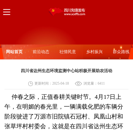
网站首页
前沿动态
社情民意
乡村振兴
群众路线
四川省达州生态环境监测中心站积极开展助农活动
更新时间：2025-04-18
浏览量：
6411
仲春之际，正值春耕关键时节。4月17日上
午，在明媚的春光里，一辆满载化肥的车辆分
阶段驶进了万源市旧院镇石冠村、凤凰山村和
张草坪村村委会，这就是在四川省达州生态环