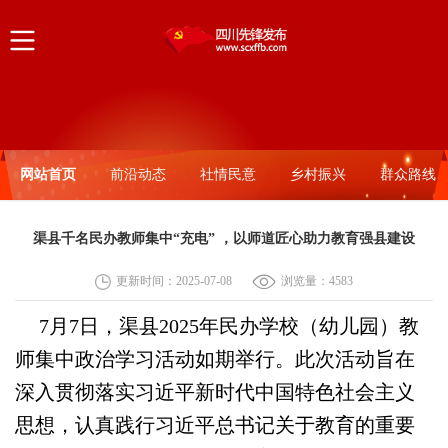
网站首页
前沿动态
社情民意
乡村振兴
群众路线
渠县千名民办教师集中“充电” ，以师道匠心助力教育强县建设
更新时间：2025-07-08
浏览量：
4583
7月7日，渠县2025年民办学校（幼儿园）教
师集中政治学习活动如期举行。此次活动旨在
深入贯彻落实习近平新时代中国特色社会主义
思想，认真践行习近平总书记关于教育的重要