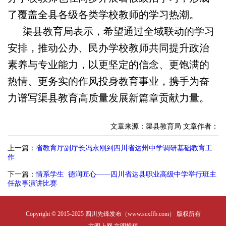
了覆盖全县各级各类学校教师的学习热潮。
渠县教育局表示，希望通过全域联动的学习
安排，推动公办、民办学校教师共同提升政治
素养与专业能力，以更坚定的信念、更饱满的
热情、更务实的作风投身教育事业，携手为奋
力谱写渠县教育高质量发展新篇章贡献力量。
文章来源：渠县教育局
文章作者：
上一篇：
省教育厅副厅长冯永刚到四川省达州中学调研基础教育工
作
下一篇：
情系学生 德润匠心——四川省达县职业高级中学举行班主
任故事演讲比赛
Copyright © 2015-2025 四川先锋发布（www.scxffb.com） 版权所有