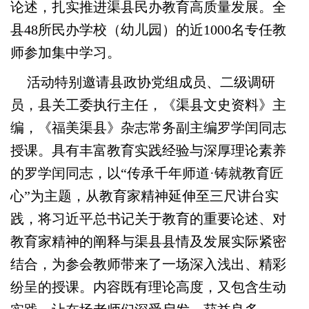
论述，扎实推进渠县民办教育高质量发展。全
县48所民办学校（幼儿园）的近1000名专任教
师参加集中学习。
活动特别邀请县政协党组成员、二级调研
员，县关工委执行主任，《渠县文史资料》主
编，《福美渠县》杂志常务副主编罗学闰同志
授课。具有丰富教育实践经验与深厚理论素养
的罗学闰同志，以“传承千年师道·铸就教育匠
心”为主题，从教育家精神延伸至三尺讲台实
践，将习近平总书记关于教育的重要论述、对
教育家精神的阐释与渠县县情及发展实际紧密
结合，为参会教师带来了一场深入浅出、精彩
纷呈的授课。内容既有理论高度，又包含生动