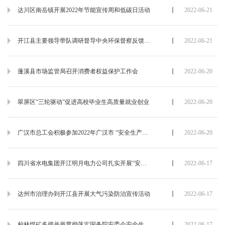
达川区南岳镇开展2022年节能宣传周和低碳日活动
2022-06-21
开江县主要领导带队调研督导中央环保督察反馈问题整改工作
2022-06-21
蓬溪县市场监管局召开消费者权益保护工作会
2022-06-20
翠屏区“三轮驱动”促进高校毕业生高质量就业创业
2022-06-20
广汉市总工会积极参加2022年广汉市 “安全生产月”宣传活动
2022-06-20
四川省水电集团开江明月电力公司扎实开展“安全生产月活动”
2022-06-17
达州市治理办到开江县开展大气污染防治宣传活动
2022-06-17
柏林煤矿多措并举贯彻落实国务院安委会安全生产十五条措施
2022-06-17