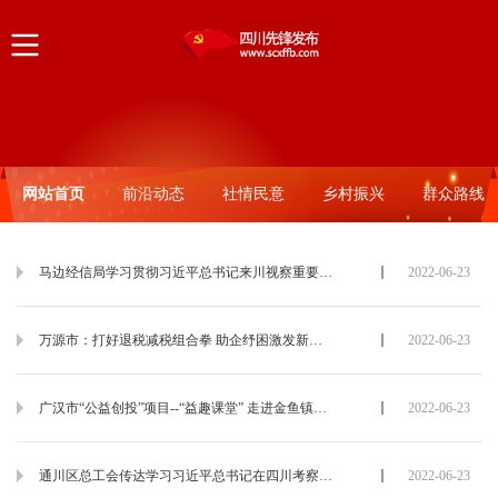
网站首页
前沿动态
社情民意
乡村振兴
群众路线
马边经信局学习贯彻习近平总书记来川视察重要指示精神和省第十二次党代会精神
2022-06-23
万源市：打好退税减税组合拳 助企纾困激发新活力
2022-06-23
广汉市“公益创投”项目--“益趣课堂” 走进金鱼镇服务职工群众
2022-06-23
通川区总工会传达学习习近平总书记在四川考察时的重要指示精神
2022-06-23