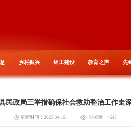
意
乡村振兴
组工建设
教育之声
先
县民政局三举措确保社会救助整治工作走
更新时间：2025-04-19
浏览量：
4645