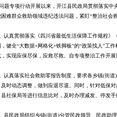
问题专项行动开展以来，开江县民政局贯彻落实中
困难群众救助领域违纪违法问题，紧盯“整治社会
。
认真贯彻落实《四川省最低生活保障工作规程》
，健全“大数据+网格化+铁脚板”的“政策找人”工
式，实现应保尽保，应救尽救。自专项整治工作开展
。
认真落实社会救助零报告制度，要求各乡镇(街道
及时动态调整，做到应退尽退。同时，针对低保对象
县社保局等进行信息比对，及时办理减发、停发手续
。
县民政局组织乡镇(街道)分管民政领导、民政助