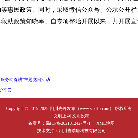
助等惠民政策。同时，采取微信公众号、公示公开栏
救助政策知晓率。自专项整治开展以来，共开展宣传
愿服务助春耕”主题党日活动
护平安
Copyright © 2015-2025 四川先锋发布（www.scxffb.com） 版权所有
文明上网 文明投稿
备案号：蜀ICP备2021012427号-1
XML地图
技术支持：四川省瑞唐科技有限公司