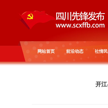
网站首页
前沿动态
社情民
开江