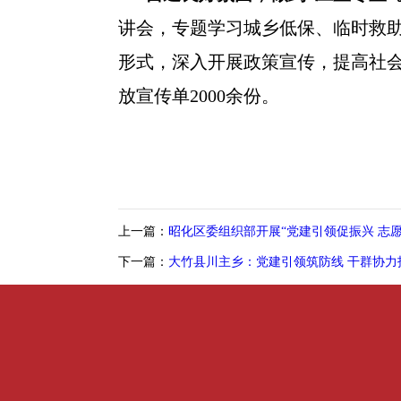
讲会，专题学习城乡低保、临时救
形式，深入开展政策宣传，提高社会
放宣传单2000余份。
上一篇：
昭化区委组织部开展“党建引领促振兴 志
下一篇：
大竹县川主乡：党建引领筑防线 干群协力