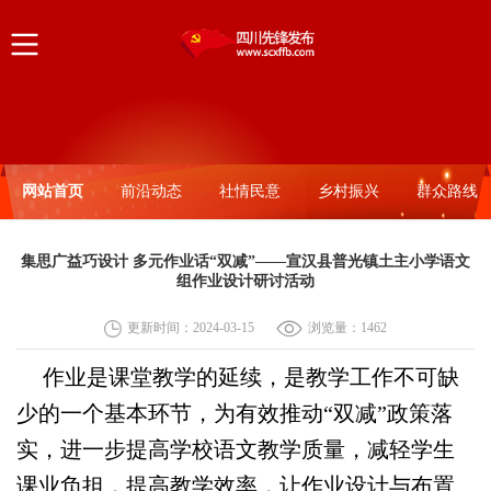
网站首页
前沿动态
社情民意
乡村振兴
群众路线
集思广益巧设计 多元作业话“双减”——宣汉县普光镇土主小学语文
组作业设计研讨活动
更新时间：2024-03-15
浏览量：
1462
作业是课堂教学的延续，是教学工作不可缺
少的一个基本环节，为有效推动“双减”政策落
实，进一步提高学校语文教学质量，减轻学生
课业负担，提高教学效率，让作业设计与布置