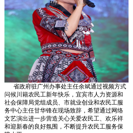
省政府驻广州办事处主任余斌通过视频方式
问候川籍农民工新年快乐，宜宾市人力资源和
社会保障局党组成员、市就业创业和农民工服
务中心主任甘华锋在现场致辞，希望通过网络
文艺演出进一步营造关心关爱农民工、欢乐祥
和迎新春的良好氛围，不断提升农民工服务保