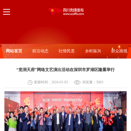
网站首页
前沿动态
社情民意
乡村振兴
群众路线
“党润天府”网络文艺演出活动在深圳市罗湖区隆重举行
更新时间：2024-01-03
浏览量：
5683